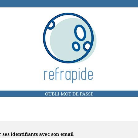
OUBLI MOT DE PASSE
r ses identifiants avec son email