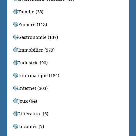
Famille (38)
Finance (118)
Gastronomie (137)
Immobilier (573)
Industrie (90)
Informatique (184)
Internet (303)
Jeux (64)
Littérature (6)
Localités (7)