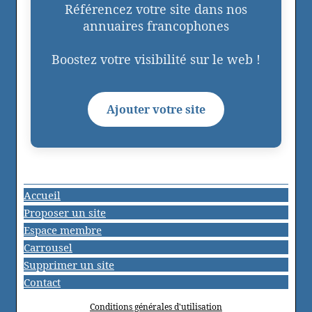
Référencez votre site dans nos
annuaires francophones
Boostez votre visibilité sur le web !
Ajouter votre site
Accueil
Proposer un site
Espace membre
Carrousel
Supprimer un site
Contact
Conditions générales d'utilisation