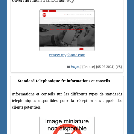
Ouvert du lundi au samedi non-stop.
renew-myphone.com
https
:// [France] [05-02-2021]
[#8]
Standard-telephonique.fr: informations et conseils
Informations et conseils sur les différents types de standards
téléphoniques disponibles pour la réception des appels des
clients potentiels.