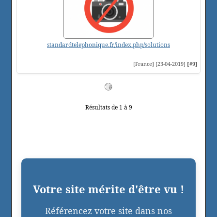
standardtelephonique.fr/index.php/solutions
[France] [23-04-2019]
[#9]
Résultats de 1 à 9
Votre site mérite d'être vu !
Référencez votre site dans nos