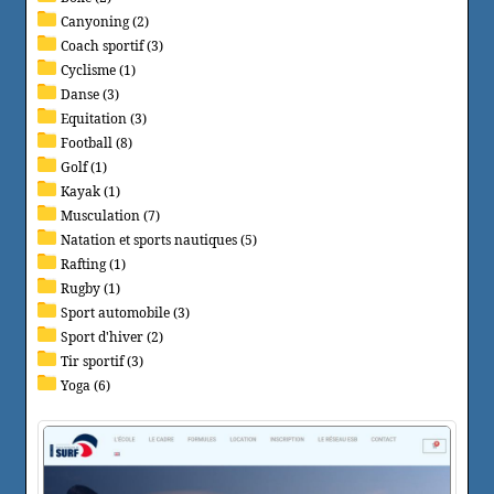
Canyoning (2)
Coach sportif (3)
Cyclisme (1)
Danse (3)
Equitation (3)
Football (8)
Golf (1)
Kayak (1)
Musculation (7)
Natation et sports nautiques (5)
Rafting (1)
Rugby (1)
Sport automobile (3)
Sport d'hiver (2)
Tir sportif (3)
Yoga (6)