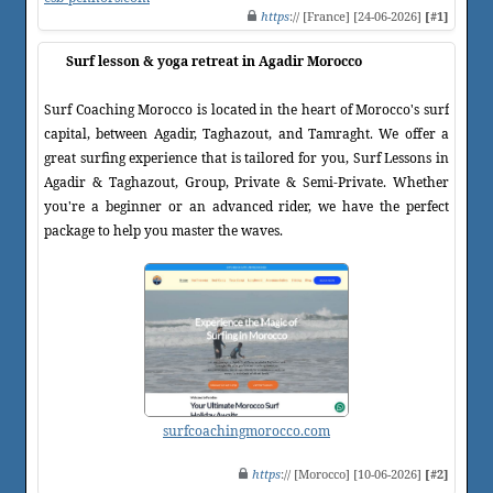
https
:// [France] [24-06-2026]
[#1]
Surf lesson & yoga retreat in Agadir Morocco
Surf Coaching Morocco is located in the heart of Morocco's surf
capital, between Agadir, Taghazout, and Tamraght. We offer a
great surfing experience that is tailored for you, Surf Lessons in
Agadir & Taghazout, Group, Private & Semi-Private. Whether
you're a beginner or an advanced rider, we have the perfect
package to help you master the waves.
surfcoachingmorocco.com
https
:// [Morocco] [10-06-2026]
[#2]