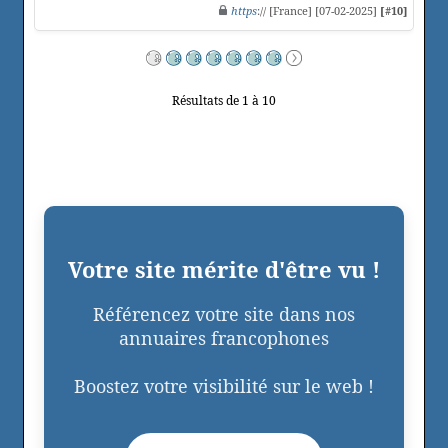
https
:// [France] [07-02-2025]
[#10]
Résultats de 1 à 10
Votre site mérite d'être vu !
Référencez votre site dans nos
annuaires francophones
Boostez votre visibilité sur le web !