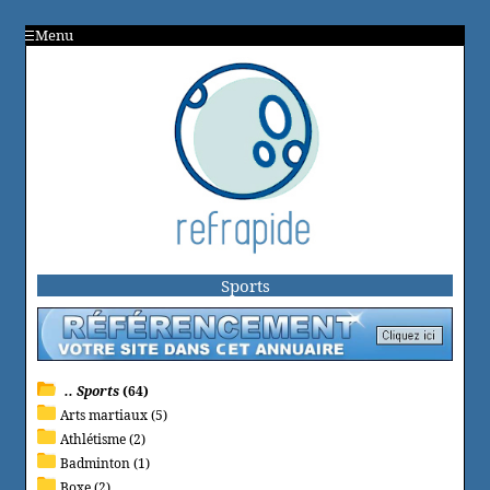
Menu
Sports
.. Sports
(64)
Arts martiaux (5)
Athlétisme (2)
Badminton (1)
Boxe (2)