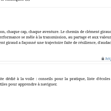
ion, chaque cap, chaque aventure. Le chemin de clément giraud
erformance se mêle à la transmission, au partage et aux valeur
nt giraud a façonné une trajectoire faite de résilience, d'audac
htt
ite dédié à la voile : conseils pour la pratique, liste d'école
tiles pour apprendre à naviguer.