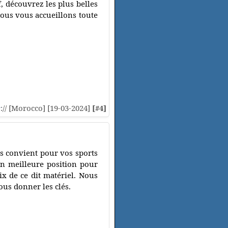
, découvrez les plus belles
ous vous accueillons toute
s
:// [Morocco] [19-03-2024]
[#4]
s convient pour vos sports
en meilleure position pour
x de ce dit matériel. Nous
ous donner les clés.