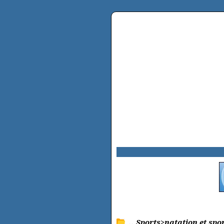
.. Sports>natation et spo