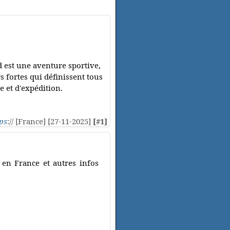
 est une aventure sportive,
s fortes qui définissent tous
e et d'expédition.
ps
:// [France] [27-11-2025]
[#1]
s en France et autres infos