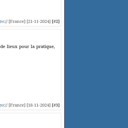
ps
:// [France] [21-11-2024]
[#2]
 de lieux pour la pratique,
ps
:// [France] [18-11-2024]
[#3]