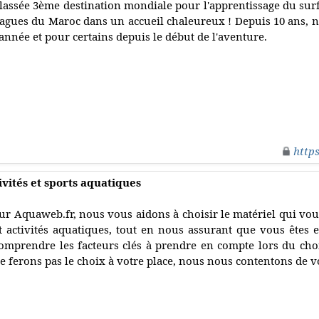
lassée 3ème destination mondiale pour l'apprentissage du surf
agues du Maroc dans un accueil chaleureux ! Depuis 10 ans, n
'année et pour certains depuis le début de l'aventure.
http
ivités et sports aquatiques
ur Aquaweb.fr, nous vous aidons à choisir le matériel qui vou
t activités aquatiques, tout en nous assurant que vous êtes 
omprendre les facteurs clés à prendre en compte lors du choi
e ferons pas le choix à votre place, nous nous contentons de v