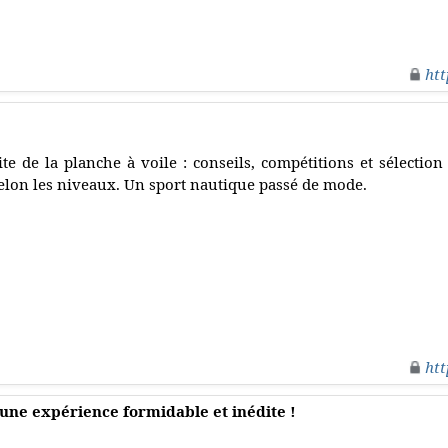
htt
ite de la planche à voile : conseils, compétitions et sélection
elon les niveaux. Un sport nautique passé de mode.
htt
une expérience formidable et inédite !