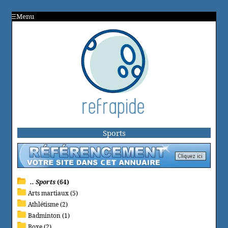
Menu
Sports
.. Sports
(64)
Arts martiaux (5)
Athlétisme (2)
Badminton (1)
Boxe (2)