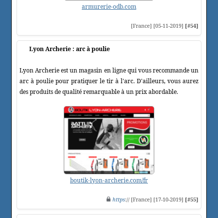
armurerie-odb.com
[France] [05-11-2019]
[#54]
Lyon Archerie : arc à poulie
Lyon Archerie est un magasin en ligne qui vous recommande un
arc à poulie pour pratiquer le tir à l'arc. D'ailleurs, vous aurez
des produits de qualité remarquable à un prix abordable.
boutik-lyon-archerie.com/fr
https
:// [France] [17-10-2019]
[#55]