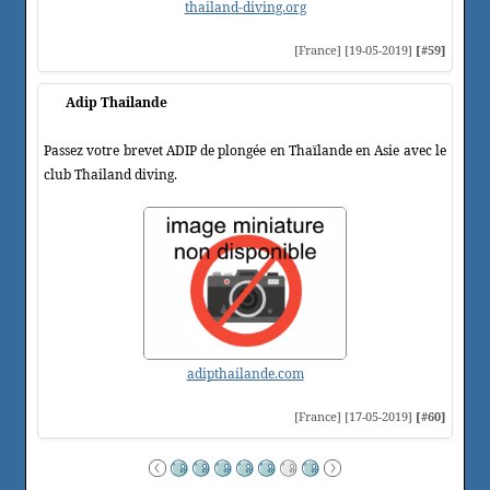
thailand-diving.org
[France] [19-05-2019]
[#59]
Adip Thailande
Passez votre brevet ADIP de plongée en Thaïlande en Asie avec le
club Thailand diving.
adipthailande.com
[France] [17-05-2019]
[#60]