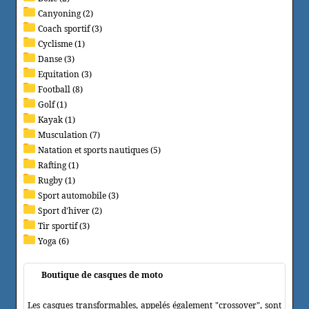
Canyoning (2)
Coach sportif (3)
Cyclisme (1)
Danse (3)
Equitation (3)
Football (8)
Golf (1)
Kayak (1)
Musculation (7)
Natation et sports nautiques (5)
Rafting (1)
Rugby (1)
Sport automobile (3)
Sport d'hiver (2)
Tir sportif (3)
Yoga (6)
Boutique de casques de moto
Les casques transformables, appelés également "crossover", sont