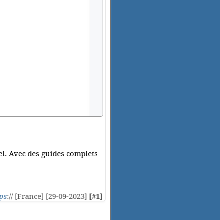
del. Avec des guides complets
ps
:// [France] [29-09-2023]
[#1]