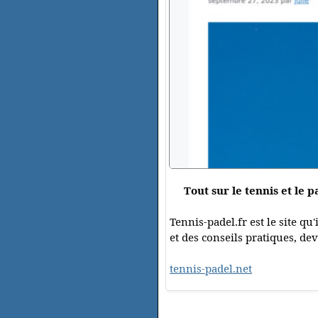
Tout sur le tennis et le p
Tennis-padel.fr est le site q
et des conseils pratiques, de
tennis-padel.net