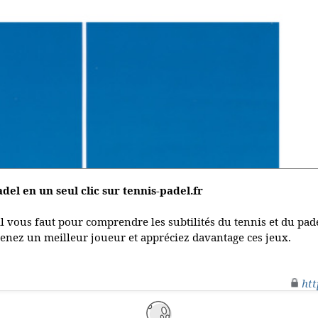
adel en un seul clic sur tennis-padel.fr
u'il vous faut pour comprendre les subtilités du tennis et du pa
venez un meilleur joueur et appréciez davantage ces jeux.
htt