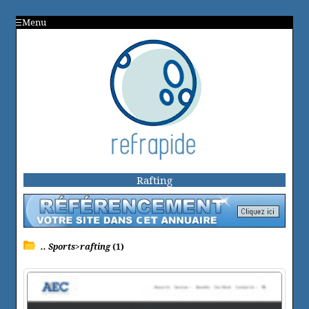
Menu
Rafting
.. Sports>rafting
(1)