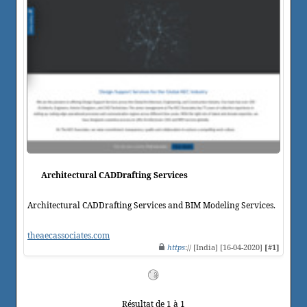
Architectural CADDrafting Services
Architectural CADDrafting Services and BIM Modeling Services.
theaecassociates.com
https
:// [India] [16-04-2020]
[#1]
Résultat de 1 à 1