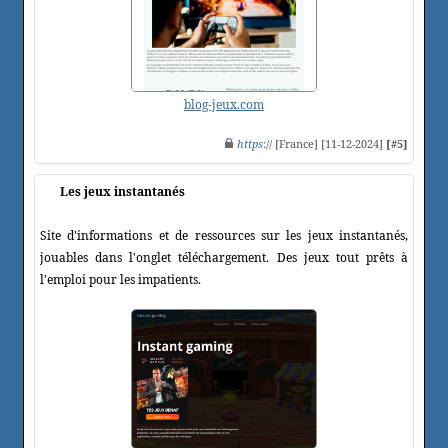
blog-jeux.com
https
:// [France] [11-12-2024]
[#5]
Les jeux instantanés
Site d'informations et de ressources sur les jeux instantanés,
jouables dans l'onglet téléchargement. Des jeux tout prêts à
l'emploi pour les impatients.