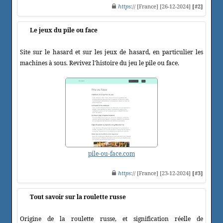
https
:// [France] [26-12-2024]
[#2]
Le jeux du pile ou face
Site sur le hasard et sur les jeux de hasard, en particulier les
machines à sous. Revivez l'histoire du jeu le pile ou face.
pile-ou-face.com
https
:// [France] [23-12-2024]
[#3]
Tout savoir sur la roulette russe
Origine de la roulette russe, et signification réelle de