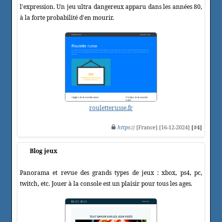
l'expression. Un jeu ultra dangereux apparu dans les années 80,
à la forte probabilité d'en mourir.
rouletterusse.fr
https
:// [France] [16-12-2024]
[#4]
Blog jeux
Panorama et revue des grands types de jeux : xbox, ps4, pc,
twitch, etc. Jouer à la console est un plaisir pour tous les ages.