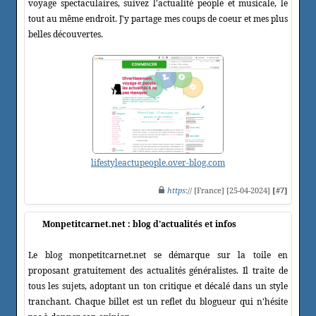
voyage spectaculaires, suivez l'actualité people et musicale, le
tout au même endroit. J'y partage mes coups de coeur et mes plus
belles découvertes.
lifestyleactupeople.over-blog.com
https
:// [France] [25-04-2024]
[#7]
Monpetitcarnet.net : blog d'actualités et infos
Le blog monpetitcarnet.net se démarque sur la toile en
proposant gratuitement des actualités généralistes. Il traite de
tous les sujets, adoptant un ton critique et décalé dans un style
tranchant. Chaque billet est un reflet du blogueur qui n'hésite