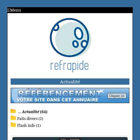
Menu
Actualité
.. Actualité
(64)
Faits divers (2)
Flash info (1)