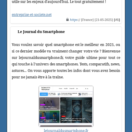
utile sur les enjeux d'aujourd'hui. Le tout gratuitement !
entreprise-et-societe.net
https
:// [France] [21-05-2025]
[#1]
Le Journal du Smartphone
Vous voulez savoir quel smartphone est le meilleur en 2025, ou
si ce dernier modèle va vraiment changer votre vie ? Bienvenue
sur lejournaldusmartphone.fr, votre guide ultime pour tout ce
qui touche à l'univers des smartphones. Tests, comparatifs, news,
astuces... On vous apporte toutes les infos dont vous avez besoin
pour ne jamais être à la traîne.
lejournaldusmartphone.fr