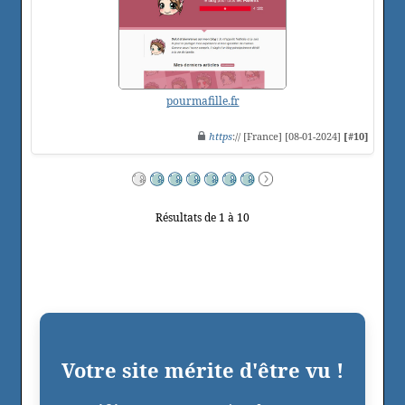
pourmafille.fr
https
:// [France] [08-01-2024]
[#10]
Résultats de 1 à 10
Votre site mérite d'être vu !