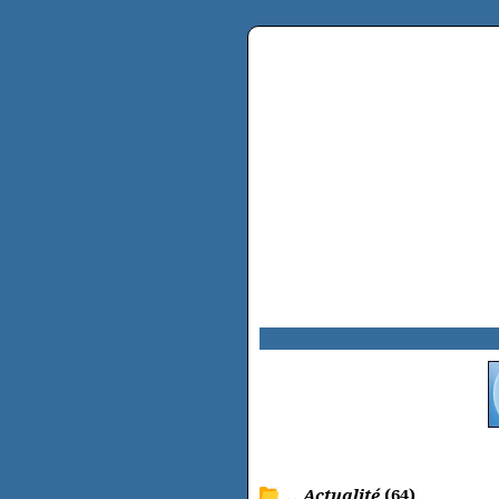
.. Actualité
(64)