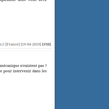
s
:// [France] [19-04-2019]
[#58]
mécanique n'existent pas ?
e pour intervenir dans les