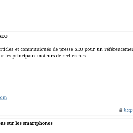
SEO
rticles et communiqués de presse SEO pour un référencement
ur les principaux moteurs de recherches.
com
http
ons sur les smartphones