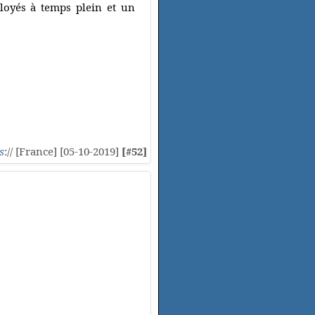
loyés à temps plein et un
s
:// [France] [05-10-2019]
[#52]