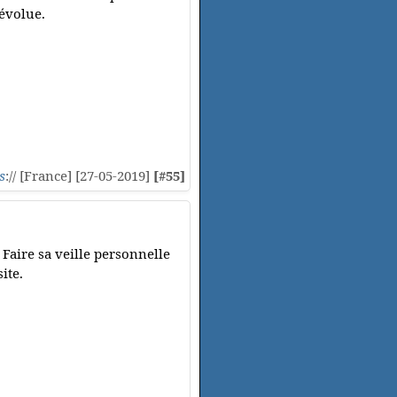
 évolue.
s
:// [France] [27-05-2019]
[#55]
 Faire sa veille personnelle
ite.