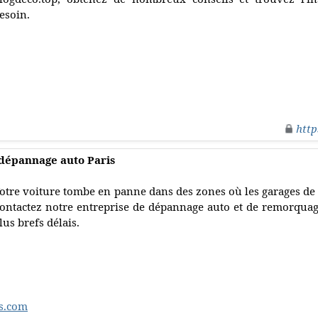
esoin.
http
 dépannage auto Paris
otre voiture tombe en panne dans des zones où les garages de 
ontactez notre entreprise de dépannage auto et de remorquag
lus brefs délais.
s.com