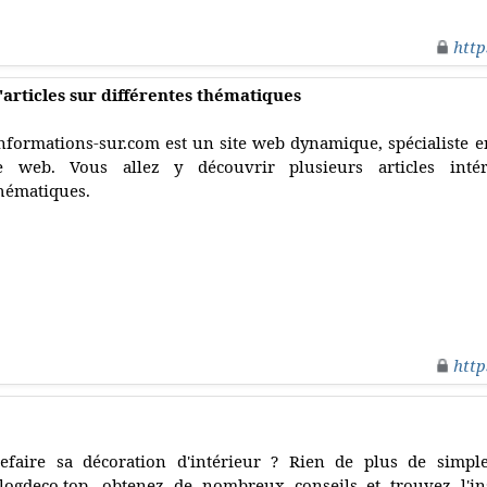
http
'articles sur différentes thématiques
nformations-sur.com est un site web dynamique, spécialiste en
e web. Vous allez y découvrir plusieurs articles intér
hématiques.
http
efaire sa décoration d'intérieur ? Rien de plus de simpl
logdeco.top, obtenez de nombreux conseils et trouvez l'i