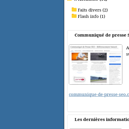
Faits divers (2)
Flash info (1)
Communiqué de presse 
A
s
communique-de-presse-seo.
Les dernières informati