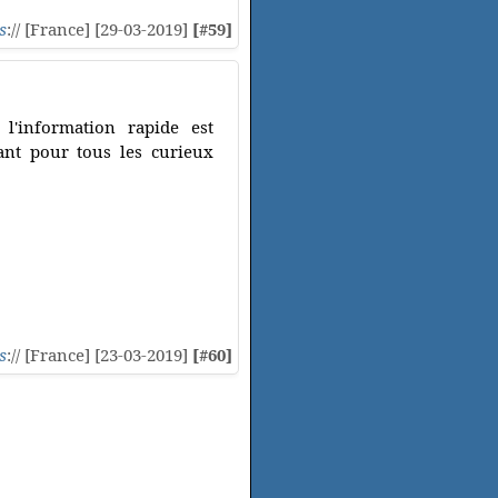
s
:// [France] [29-03-2019]
[#59]
l'information rapide est
vant pour tous les curieux
s
:// [France] [23-03-2019]
[#60]