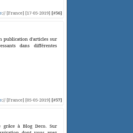
s
:// [France] [17-05-2019]
[#56]
 publication d'articles sur
essants dans différentes
s
:// [France] [05-05-2019]
[#57]
e grâce à Blog Deco. Sur
nspiration dont vous avez