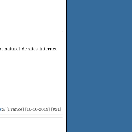
 naturel de sites internet
s
:// [France] [16-10-2019]
[#51]