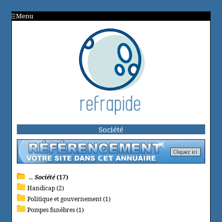
Menu
Société
.. Société
(17)
Handicap (2)
Politique et gouvernement (1)
Pompes funèbres (1)