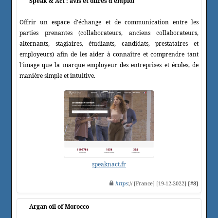
Speak & Act : avis et offres d'emploi
Offrir un espace d'échange et de communication entre les
parties prenantes (collaborateurs, anciens collaborateurs,
alternants, stagiaires, étudiants, candidats, prestataires et
employeurs) afin de les aider à connaître et comprendre tant
l'image que la marque employeur des entreprises et écoles, de
manière simple et intuitive.
speaknact.fr
https
:// [France] [19-12-2022]
[#8]
Argan oil of Morocco