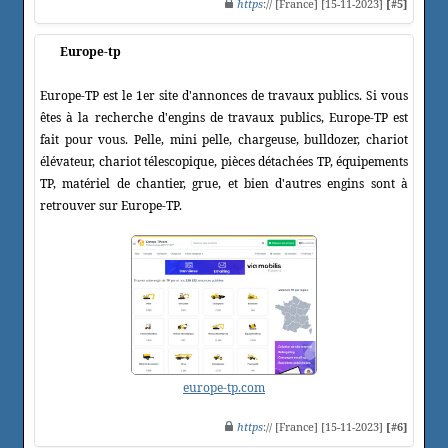
https
:// [France] [15-11-2023]
[#5]
Europe-tp
Europe-TP est le 1er site d'annonces de travaux publics. Si vous
êtes à la recherche d'engins de travaux publics, Europe-TP est
fait pour vous. Pelle, mini pelle, chargeuse, bulldozer, chariot
élévateur, chariot télescopique, pièces détachées TP, équipements
TP, matériel de chantier, grue, et bien d'autres engins sont à
retrouver sur Europe-TP.
europe-tp.com
https
:// [France] [15-11-2023]
[#6]