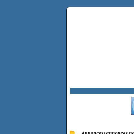
.. Annonces>annonces n