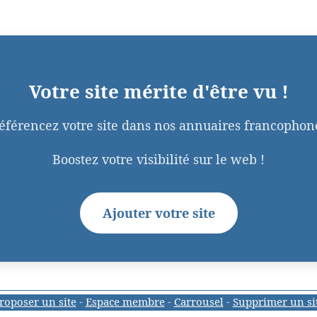
Votre site mérite d'être vu !
éférencez votre site dans nos annuaires francophon
Boostez votre visibilité sur le web !
Ajouter votre site
roposer un site
-
Espace membre
-
Carrousel
-
Supprimer un si