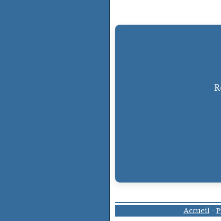
R
Accueil
-
P