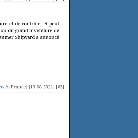
re et de contrôle, et peut
ison du grand inventaire de
Bleumer Shipyard a annoncé
ps
:// [France] [19-08-2021]
[#2]