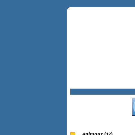
.. Animaux
(12)