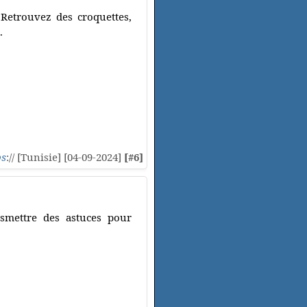
 Retrouvez des croquettes,
.
ps
:// [Tunisie] [04-09-2024]
[#6]
nsmettre des astuces pour