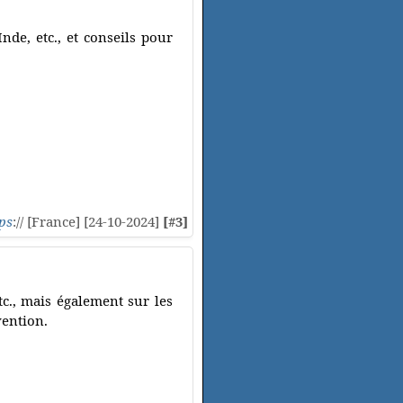
nde, etc., et conseils pour
ps
:// [France] [24-10-2024]
[#3]
c., mais également sur les
vention.