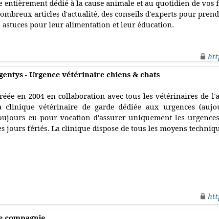
 entièrement dédié à la cause animale et au quotidien de vos
mbreux articles d'actualité, des conseils d'experts pour prendr
s astuces pour leur alimentation et leur éducation.
htt
gentys - Urgence vétérinaire chiens & chats
réée en 2004 en collaboration avec tous les vétérinaires de l
a clinique vétérinaire de garde dédiée aux urgences (auj
oujours eu pour vocation d'assurer uniquement les urgences,
es jours fériés. La clinique dispose de tous les moyens techniq
htt
de compagnie