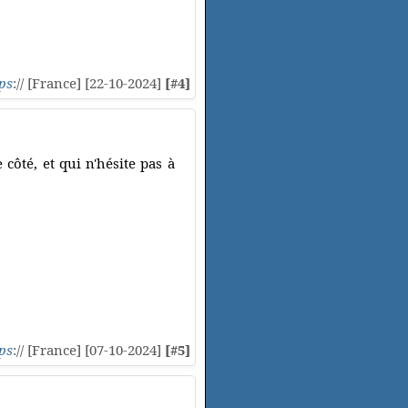
ps
:// [France] [22-10-2024]
[#4]
 côté, et qui n'hésite pas à
ps
:// [France] [07-10-2024]
[#5]