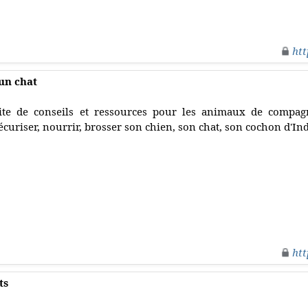
htt
un chat
ite de conseils et ressources pour les animaux de compag
écuriser, nourrir, brosser son chien, son chat, son cochon d'In
htt
ts