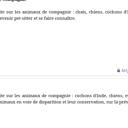
ite sur les animaux de compagnie : chats, chiens, cochons d'I
evenir pet-sitter et se faire connaître.
htt
ite sur les animaux de compagnie : cochons d'Inde, chiens, et
nimaux en voie de disparition et leur conservation, sur la pré