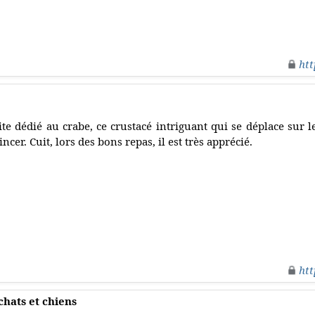
htt
ite dédié au crabe, ce crustacé intriguant qui se déplace sur le
incer. Cuit, lors des bons repas, il est très apprécié.
htt
chats et chiens