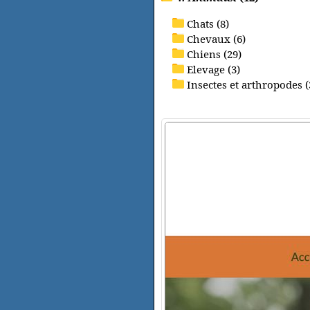
Chats (8)
Chevaux (6)
Chiens (29)
Elevage (3)
Insectes et arthropodes (