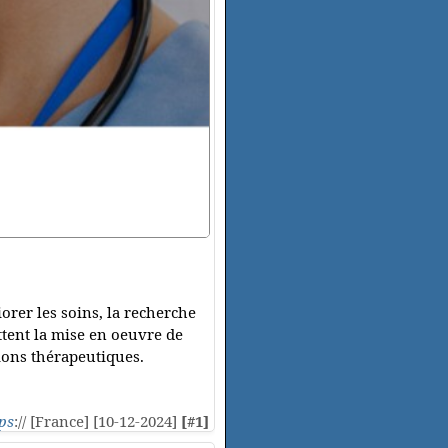
orer les soins, la recherche
ttent la mise en oeuvre de
ions thérapeutiques.
ps
:// [France] [10-12-2024]
[#1]