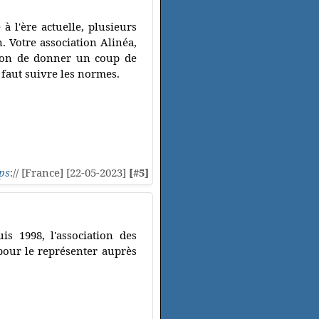
 l'ère actuelle, plusieurs
 Votre association Alinéa,
sion de donner un coup de
 faut suivre les normes.
ps
:// [France] [22-05-2023]
[#5]
is 1998, l'association des
 pour le représenter auprès