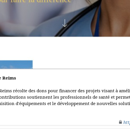
e Reims
eims récolte des dons pour financer des projets visant à améli
s contributions soutiennent les professionnels de santé et perme
cquisition d'équipements et le développement de nouvelles solut
htt