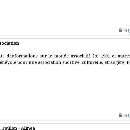
htt
ssociation
ite d'informations sur le monde associatif, loi 1901 et autres
énévole pour une association sportive, culturelle, étrangère, 
htt
 Toulon - Alinea