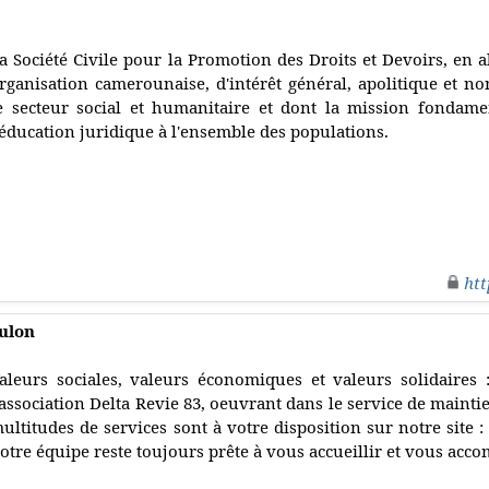
a Société Civile pour la Promotion des Droits et Devoirs, en
rganisation camerounaise, d'intérêt général, apolitique et no
e secteur social et humanitaire et dont la mission fondame
'éducation juridique à l'ensemble des populations.
htt
oulon
aleurs sociales, valeurs économiques et valeurs solidaires 
'association Delta Revie 83, oeuvrant dans le service de mainti
ultitudes de services sont à votre disposition sur notre site 
otre équipe reste toujours prête à vous accueillir et vous acc