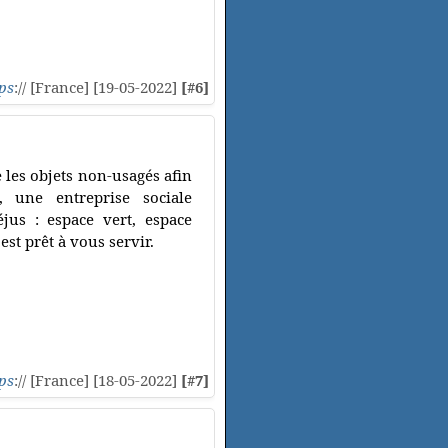
ps
:// [France] [19-05-2022]
[#6]
 les objets non-usagés afin
, une entreprise sociale
éjus : espace vert, espace
est prêt à vous servir.
ps
:// [France] [18-05-2022]
[#7]