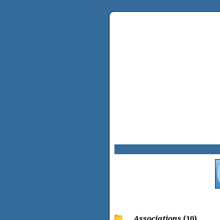
.. Associations
(10)