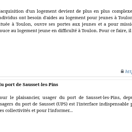
'acquisition d'un logement devient de plus en plus complexe à
ndividus ont besoin d'aides au logement pour jeunes à Toulon.
ituée à Toulon, ouvre ses portes aux jeunes et a pour mis
ouce au logement jeune en difficulté à Toulon. Pour ce faire, il
htt
du port de Sausset-les-Pins
our le plaisancier, usager du port de Sausset-les-Pins, depu
sagers du port de Sausset (UPS) est l'interface indispensable
es collectivités et pour l'informer...