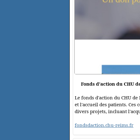
Fonds d'action du CHU d
Le fonds d'action du CHU de R
et l'accueil des patients. Ce
divers projets, incluant l'a
fondsdaction.chu-reims.fr