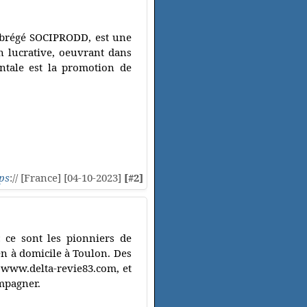
 abrégé SOCIPRODD, est une
n lucrative, oeuvrant dans
ntale est la promotion de
ps
:// [France] [04-10-2023]
[#2]
: ce sont les pionniers de
en à domicile à Toulon. Des
: www.delta-revie83.com, et
ompagner.