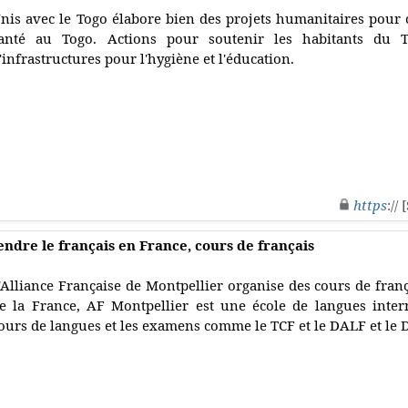
nis avec le Togo élabore bien des projets humanitaires pour 
anté au Togo. Actions pour soutenir les habitants du T
'infrastructures pour l'hygiène et l'éducation.
https
://
endre le français en France, cours de français
'Alliance Française de Montpellier organise des cours de fran
e la France, AF Montpellier est une école de langues inter
ours de langues et les examens comme le TCF et le DALF et le 