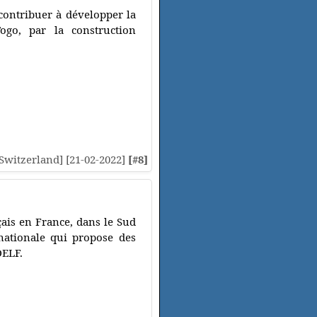
contribuer à développer la
ogo, par la construction
 [Switzerland] [21-02-2022]
[#8]
çais en France, dans le Sud
nationale qui propose des
DELF.