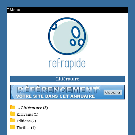
Menu
Littérature
.. Littérature
(2)
Ecrivains (1)
Editions (2)
Thriller (1)