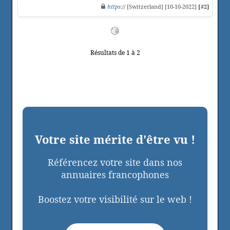
https
:// [Switzerland] [10-10-2022]
[#2]
Résultats de 1 à 2
Votre site mérite d'être vu !
Référencez votre site dans nos
annuaires francophones
Boostez votre visibilité sur le web !