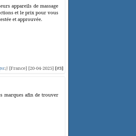
leurs appareils de massage
nctions et le prix pour vous
testée et approuvée.
ps
:// [France] [20-04-2025]
[#3]
es marques afin de trouver