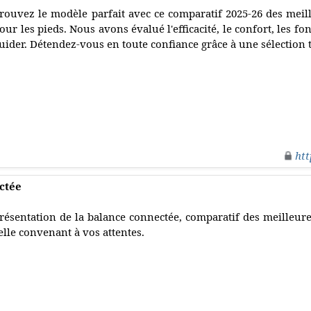
rouvez le modèle parfait avec ce comparatif 2025-26 des meil
our les pieds. Nous avons évalué l'efficacité, le confort, les fo
uider. Détendez-vous en toute confiance grâce à une sélection 
htt
ctée
résentation de la balance connectée, comparatif des meilleur
elle convenant à vos attentes.