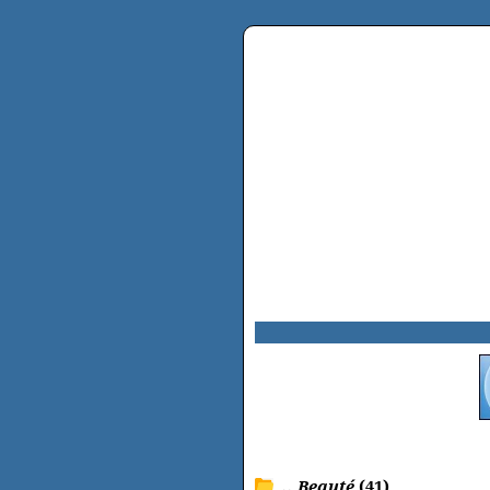
.. Beauté
(41)