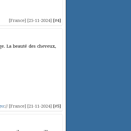
[France] [25-11-2024]
[#4]
âge. La beauté des cheveux,
ps
:// [France] [21-11-2024]
[#5]