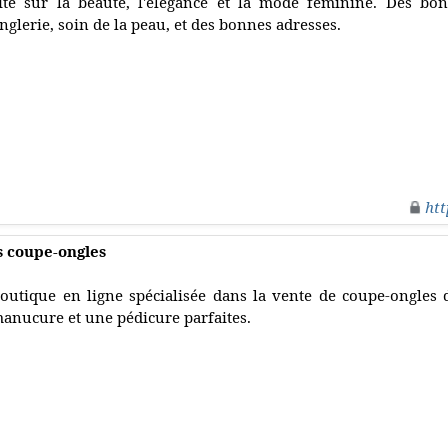
ite sur la beauté, l'élégance et la mode féminine. Des bon
nglerie, soin de la peau, et des bonnes adresses.
htt
es coupe-ongles
outique en ligne spécialisée dans la vente de coupe-ongles
anucure et une pédicure parfaites.