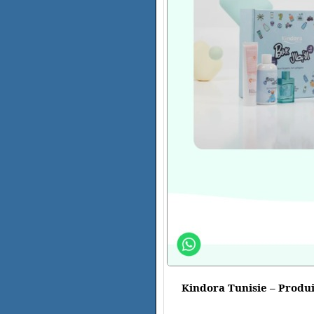
Kindora Tunisie – Produit