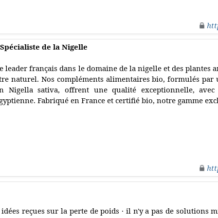
htt
Spécialiste de la Nigelle
e leader français dans le domaine de la nigelle et des plantes 
tre naturel. Nos compléments alimentaires bio, formulés pa
n Nigella sativa, offrent une qualité exceptionnelle, ave
gyptienne. Fabriqué en France et certifié bio, notre gamme exc
htt
 idées reçues sur la perte de poids · il n'y a pas de solutions mir