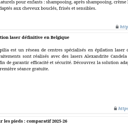
 naturels pour enfants : shampooing, après shampooing, crème
daptés aux cheveux bouclés, frisés et sensibles.
htt
ation laser définitive en Belgique
pilia est un réseau de centres spécialisés en épilation laser 
raitements sont réalisés avec des lasers Alexandrite Candela
fin de garantir efficacité et sécurité. Découvrez la solution a
remière séance gratuite.
http
 les pieds : comparatif 2025-26