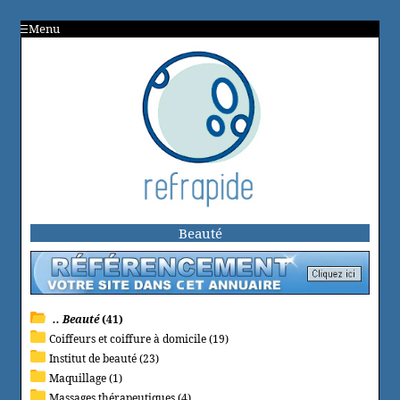
Menu
Beauté
.. Beauté
(41)
Coiffeurs et coiffure à domicile (19)
Institut de beauté (23)
Maquillage (1)
Massages thérapeutiques (4)