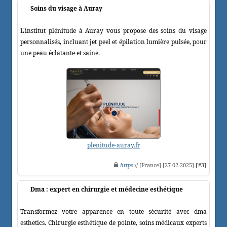
Soins du visage à Auray
L'institut plénitude à Auray vous propose des soins du visage
personnalisés, incluant jet peel et épilation lumière pulsée, pour
une peau éclatante et saine.
plenitude-auray.fr
https
:// [France] [27-02-2025]
[#3]
Dma : expert en chirurgie et médecine esthétique
Transformez votre apparence en toute sécurité avec dma
esthetics. Chirurgie esthétique de pointe, soins médicaux experts