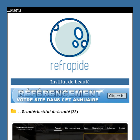
Menu
Institut de beauté
.. Beauté>institut de beauté
(23)