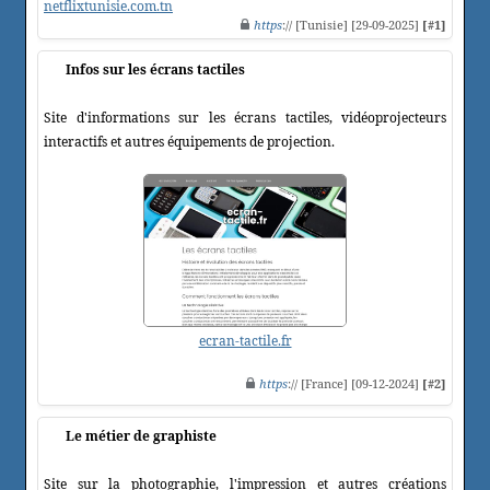
netflixtunisie.com.tn
https
:// [Tunisie] [29-09-2025]
[#1]
Infos sur les écrans tactiles
Site d'informations sur les écrans tactiles, vidéoprojecteurs
interactifs et autres équipements de projection.
ecran-tactile.fr
https
:// [France] [09-12-2024]
[#2]
Le métier de graphiste
Site sur la photographie, l'impression et autres créations