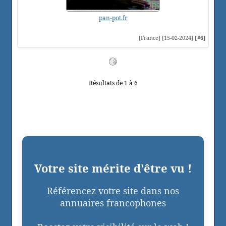
pan-pot.fr
[France] [15-02-2024]
[#6]
Résultats de 1 à 6
Votre site mérite d'être vu !
Référencez votre site dans nos
annuaires francophones