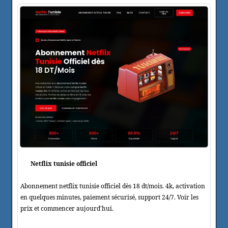
Netflix tunisie officiel
Abonnement netflix tunisie officiel dès 18 dt/mois. 4k, activation
en quelques minutes, paiement sécurisé, support 24/7. Voir les
prix et commencer aujourd'hui.