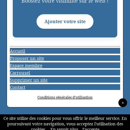
Boostez votre visibilité sur le web !
Ajouter votre site
Accueil
Proposer un site
Espace membre
Carrousel
Supprimer un site
Contact
Conditions générales d'utilisation
+
Ce site utilise des cookies pour vous offrir le meilleur service. En
poursuivant votre navigation, vous acceptez l'utilisation des
cookies.
En savoir plus
J'accepte