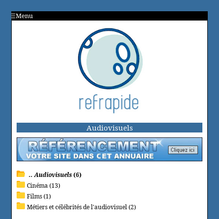
Menu
Audiovisuels
.. Audiovisuels
(6)
Cinéma (13)
Films (1)
Métiers et célébrités de l'audiovisuel (2)