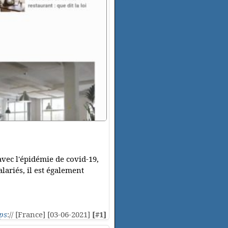
avec l'épidémie de covid-19,
lariés, il est également
ps
:// [France] [03-06-2021]
[#1]