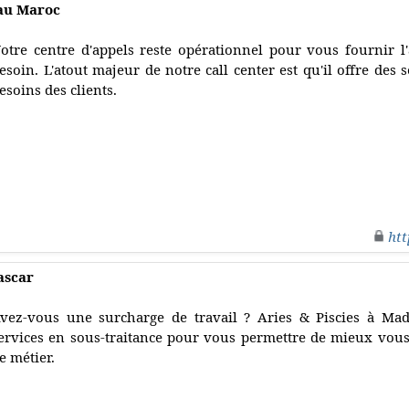
 au Maroc
otre centre d'appels reste opérationnel pour vous fournir l
esoin. L'atout majeur de notre call center est qu'il offre des
esoins des clients.
htt
ascar
vez-vous une surcharge de travail ? Aries & Piscies à Ma
ervices en sous-traitance pour vous permettre de mieux vous
e métier.