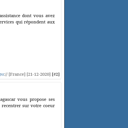
'assistance dont vous avez
 services qui répondent aux
ps
:// [France] [21-12-2020]
[#2]
dagascar vous propose ses
 recentrer sur votre coeur