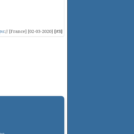
ps
:// [France] [02-03-2020]
[#3]