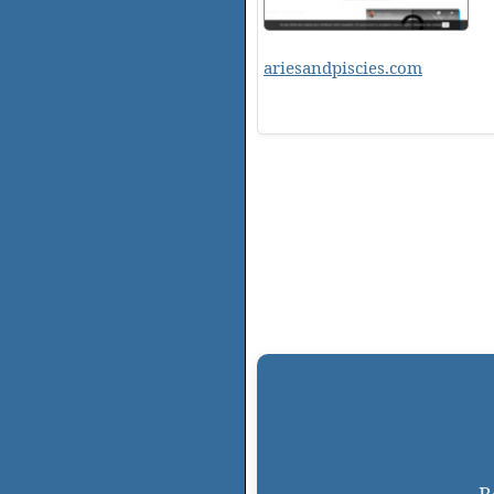
ariesandpiscies.com