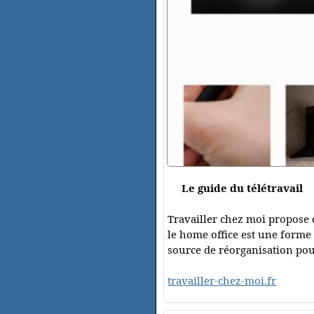
Le guide du télétravail
Travailler chez moi propose d
le home office est une forme 
source de réorganisation pour
travailler-chez-moi.fr