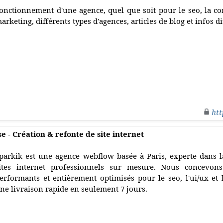
onctionnement d'une agence, quel que soit pour le seo, la 
arketing, différents types d'agences, articles de blog et infos d
htt
 - Création & refonte de site internet
parkik est une agence webflow basée à Paris, experte dans la
ites internet professionnels sur mesure. Nous concevon
erformants et entièrement optimisés pour le seo, l'ui/ux et 
ne livraison rapide en seulement 7 jours.