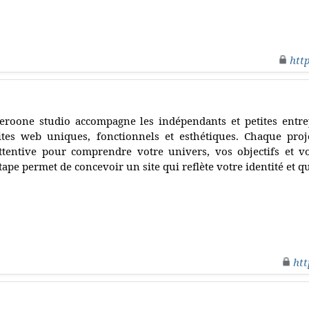
htt
eroone studio accompagne les indépendants et petites entre
ites web uniques, fonctionnels et esthétiques. Chaque pro
ttentive pour comprendre votre univers, vos objectifs et v
tape permet de concevoir un site qui reflète votre identité et qu
htt