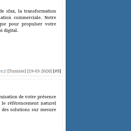
e sfax, la transformation
ation commerciale. Notre
que pour propulser votre
 digital.
ps
:// [Tunisie] [19-03-2026]
[#5]
timisation de votre présence
 le référencement naturel
t des solutions sur mesure