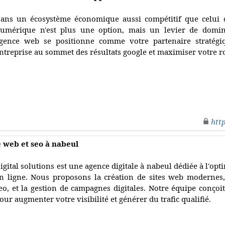
ans un écosystème économique aussi compétitif que celui d
umérique n'est plus une option, mais un levier de domin
gence web se positionne comme votre partenaire stratégi
ntreprise au sommet des résultats google et maximiser votre roi
htt
e web et seo à nabeul
igital solutions est une agence digitale à nabeul dédiée à l'op
n ligne. Nous proposons la création de sites web modernes,
eo, et la gestion de campagnes digitales. Notre équipe conçoi
our augmenter votre visibilité et générer du trafic qualifié.