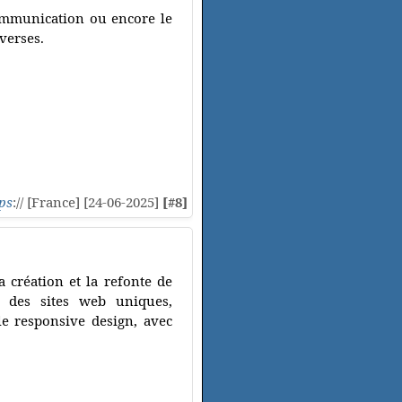
communication ou encore le
iverses.
ps
:// [France] [24-06-2025]
[#8]
 création et la refonte de
s des sites web uniques,
le responsive design, avec