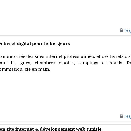
htt
 livret digital pour hébergeurs
anomo crée des sites internet professionnels et des livrets d'a
our les gîtes, chambres d'hôtes, campings et hôtels. Ré
ommission, clé en main.
htt
ion site internet & développement web tunisie