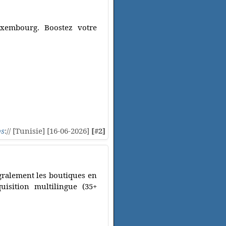
xembourg. Boostez votre
ps
:// [Tunisie] [16-06-2026]
[#2]
gralement les boutiques en
quisition multilingue (35+