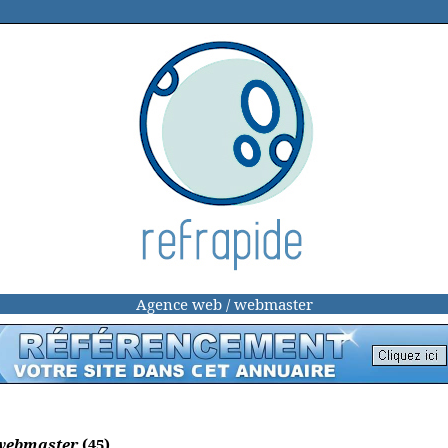
Agence web / webmaster
 webmaster
(45)