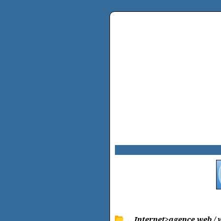
.. Internet>agence web /