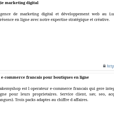
ie marketing digital
gence de marketing digital et développement web au Lu
résence en ligne avec notre expertise stratégique et créative.
htt
e-commerce francais pour boutiques en ligne
akemyshop est l operateur e-commerce francais qui gere inte
igne pour leurs proprietaires. Service client, sav, seo, ac
angues). Trois packs adaptes au chiffre d affaires.