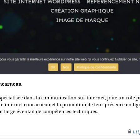
oncarneau
spécialisée dans la communication sur internet, joue un rôle
site internet concarneau et la promotion de leur présence en lig
un large éventail de compétences techniques.
htt