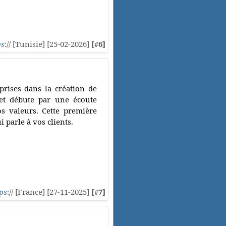
ps
:// [Tunisie] [25-02-2026]
[#6]
prises dans la création de
jet débute par une écoute
os valeurs. Cette première
i parle à vos clients.
ps
:// [France] [27-11-2025]
[#7]