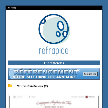
Menu
Diététiciens
.. Santé>diététiciens
(2)