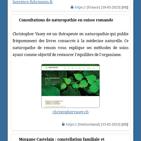
laurence-fuhrmann.fr
https
:// [France] [18-05-2023]
[#1]
Consultations de naturopathie en suisse romande
Christopher Vasey est un thérapeute en naturopathie qui publie
fréquemment des livres consacrés à la médecine naturelle. Ce
naturopathe de renom vous explique ses méthodes de soins
ayant comme objectif de restaurer l'équilibre de l'organisme.
christophervasey.ch
https
:// [Switzerland] [15-02-2023]
[#2]
Morgane Castelain : constellation familiale et