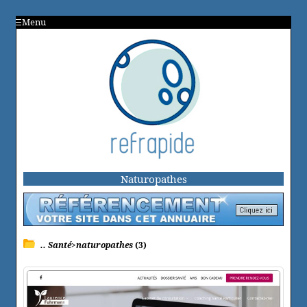
Menu
Naturopathes
.. Santé>naturopathes
(3)