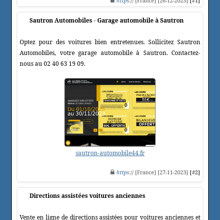
https
:// [France] [26-12-2025]
[#1]
Sautron Automobiles - Garage automobile à Sautron
Optez pour des voitures bien entretenues. Sollicitez Sautron
Automobiles, votre garage automobile à Sautron. Contactez-
nous au 02 40 63 19 09.
sautron-automobile44.fr
https
:// [France] [27-11-2023]
[#2]
Directions assistées voitures anciennes
Vente en ligne de directions assistées pour voitures anciennes et