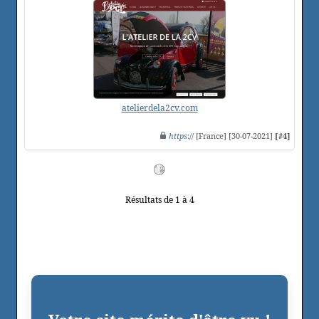
atelierdela2cv.com
https
:// [France] [30-07-2021]
[#4]
Résultats de 1 à 4