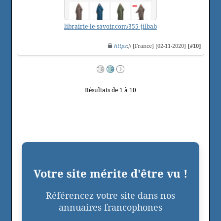
librairie-le-savoir.com/355-jilbab
https
:// [France] [02-11-2020]
[#10]
Résultats de 1 à 10
Votre site mérite d'être vu !
Référencez votre site dans nos
annuaires francophones