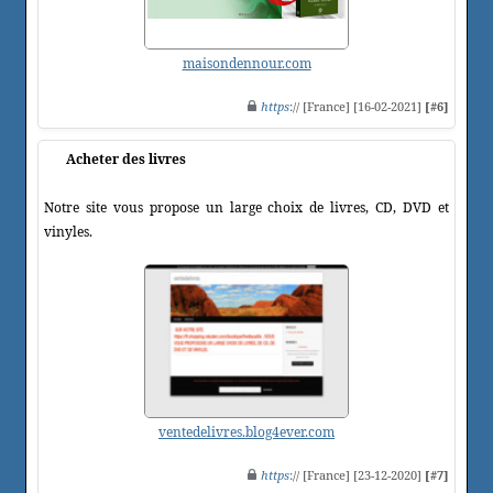
maisondennour.com
https
:// [France] [16-02-2021]
[#6]
Acheter des livres
Notre site vous propose un large choix de livres, CD, DVD et
vinyles.
ventedelivres.blog4ever.com
https
:// [France] [23-12-2020]
[#7]