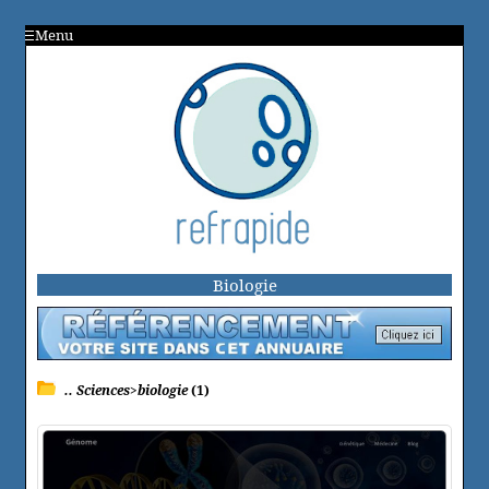
Menu
Biologie
.. Sciences>biologie
(1)