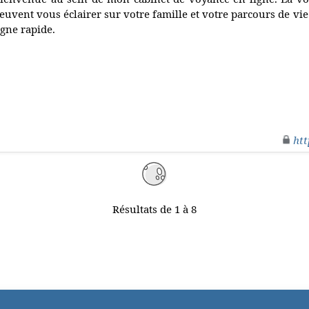
euvent vous éclairer sur votre famille et votre parcours de vie
igne rapide.
htt
Résultats de 1 à 8