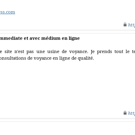
ss.com
htt
immediate et avec médium en ligne
e site n'est pas une usine de voyance. Je prends tout le 
onsultations de voyance en ligne de qualité.
htt