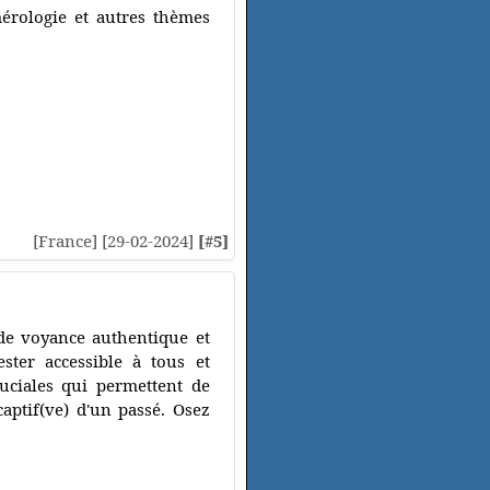
mérologie et autres thèmes
.
[France] [29-02-2024]
[#5]
de voyance authentique et
ster accessible à tous et
uciales qui permettent de
aptif(ve) d'un passé. Osez