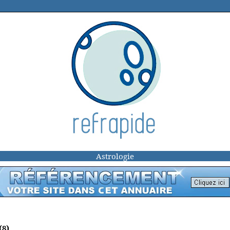
Astrologie
(8)