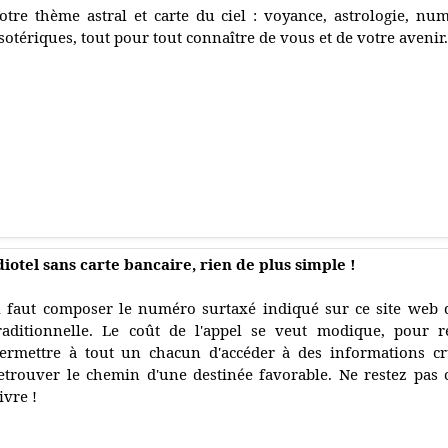
otre thème astral et carte du ciel : voyance, astrologie, nu
sotériques, tout pour tout connaître de vous et de votre avenir
iotel sans carte bancaire, rien de plus simple !
l faut composer le numéro surtaxé indiqué sur ce site web 
raditionnelle. Le coût de l'appel se veut modique, pour re
ermettre à tout un chacun d'accéder à des informations cr
etrouver le chemin d'une destinée favorable. Ne restez pas c
ivre !