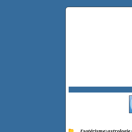
.. Esotérisme>astrologie