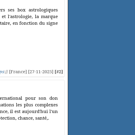
rs ses box astrologiques
et l'astrologie, la marque
taire, en fonction du signe
ps
:// [France] [27-11-2025]
[#2]
ternational pour son don
uations les plus complexes
ce, il est aujourd'hui l'un
tection, chance, santé,.