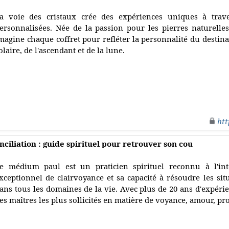
a voie des cristaux crée des expériences uniques à trave
ersonnalisées. Née de la passion pour les pierres naturelles 
magine chaque coffret pour refléter la personnalité du destina
olaire, de l'ascendant et de la lune.
htt
ciliation : guide spirituel pour retrouver son cou
e médium paul est un praticien spirituel reconnu à l'in
xceptionnel de clairvoyance et sa capacité à résoudre les sit
ans tous les domaines de la vie. Avec plus de 20 ans d'expérien
es maîtres les plus sollicités en matière de voyance, amour, pro