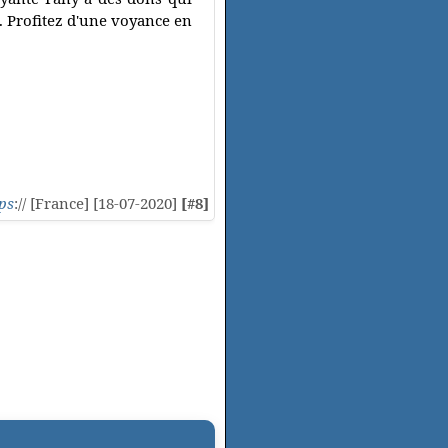
. Profitez d'une voyance en
ps
:// [France] [18-07-2020]
[#8]