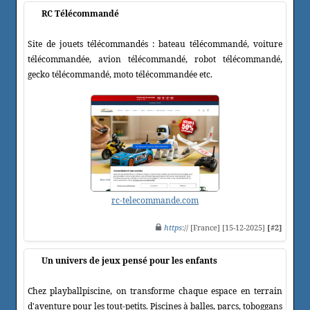
RC Télécommandé
Site de jouets télécommandés : bateau télécommandé, voiture
télécommandée, avion télécommandé, robot télécommandé,
gecko télécommandé, moto télécommandée etc.
rc-telecommande.com
https
:// [France] [15-12-2025]
[#2]
Un univers de jeux pensé pour les enfants
Chez playballpiscine, on transforme chaque espace en terrain
d'aventure pour les tout-petits. Piscines à balles, parcs, toboggans