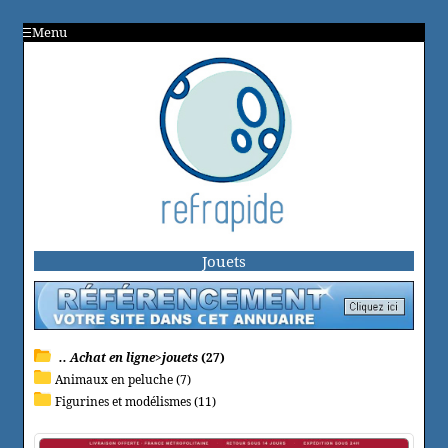
Menu
Jouets
.. Achat en ligne>jouets
(27)
Animaux en peluche (7)
Figurines et modélismes (11)