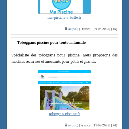
ma-piscine-a-balle.fr
https
:// [France] [29-08-2025]
[#5]
Toboggans piscine pour toute la famille
Spécialiste des toboggans pour piscine, nous proposons des
modèles sécurisés et amusants pour petits et grands.
toboggan-piscine.fr
https
:// [France] [11-08-2025]
[#6]