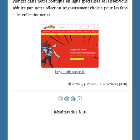
Plongez dans notre boutique en ligne spécialisée et laissez-vous
séduire par notre sélection soigneusement choisie pour les fans
et les collectionneurs.
beyblade-store.fr
https
:// [France] [16-07-2024]
[#10]
Résultats de 1 à 10