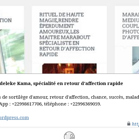
leke Kama, spécialité en retour d'affection rapide
 de sortilège d'amour, retour d'affection, chance, succès, mal
pp : +22998617706, téléphone : +22996369059.
wordpress.com
htt