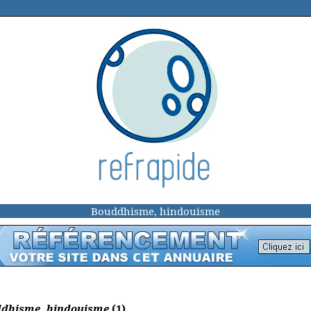
Bouddhisme, hindouisme
uddhisme, hindouisme
(1)