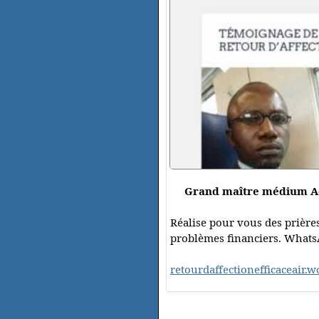
Grand maître médium Ade
Réalise pour vous des prières
problèmes financiers. WhatsA
retourdaffectionefficaceair.