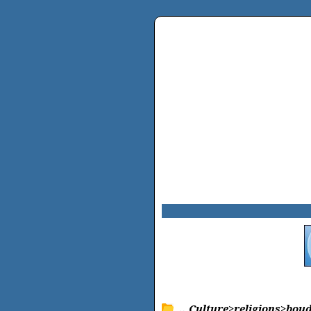
.. Culture>religions>bo