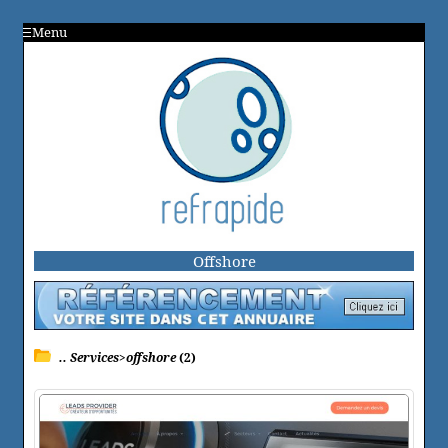
Menu
Offshore
.. Services>offshore
(2)