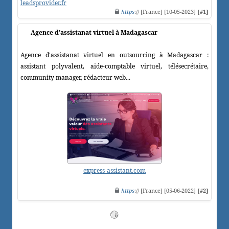
leadsprovider.fr
https
:// [France] [10-05-2023]
[#1]
Agence d'assistanat virtuel à Madagascar
Agence d'assistanat virtuel en outsourcing à Madagascar :
assistant polyvalent, aide-comptable virtuel, télésecrétaire,
community manager, rédacteur web...
express-assistant.com
https
:// [France] [05-06-2022]
[#2]