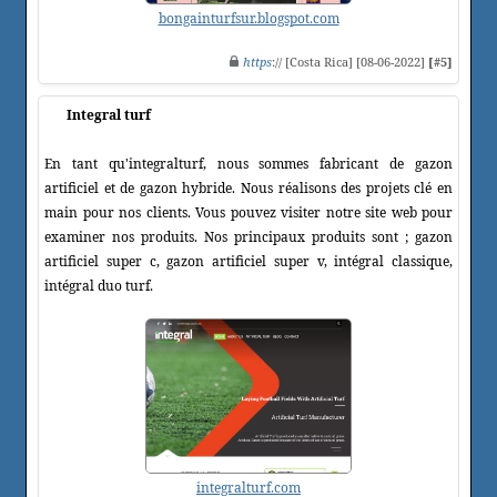
bongainturfsur.blogspot.com
https
:// [Costa Rica] [08-06-2022]
[#5]
Integral turf
En tant qu'integralturf, nous sommes fabricant de gazon
artificiel et de gazon hybride. Nous réalisons des projets clé en
main pour nos clients. Vous pouvez visiter notre site web pour
examiner nos produits. Nos principaux produits sont ; gazon
artificiel super c, gazon artificiel super v, intégral classique,
intégral duo turf.
integralturf.com