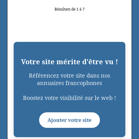
Résultats de 1 à 7
Votre site mérite d'être vu !
Référencez votre site dans nos
annuaires francophones
Boostez votre visibilité sur le web !
Ajouter votre site