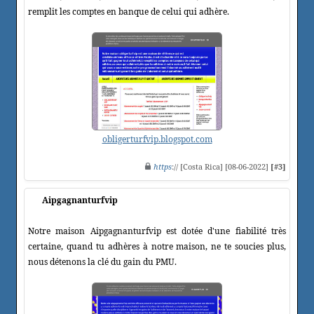
remplit les comptes en banque de celui qui adhère.
obligerturfvip.blogspot.com
https
:// [Costa Rica] [08-06-2022]
[#3]
Aipgagnanturfvip
Notre maison Aipgagnanturfvip est dotée d'une fiabilité très
certaine, quand tu adhères à notre maison, ne te soucies plus,
nous détenons la clé du gain du PMU.