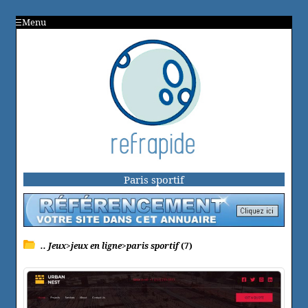
Menu
Paris sportif
.. Jeux>jeux en ligne>paris sportif
(7)