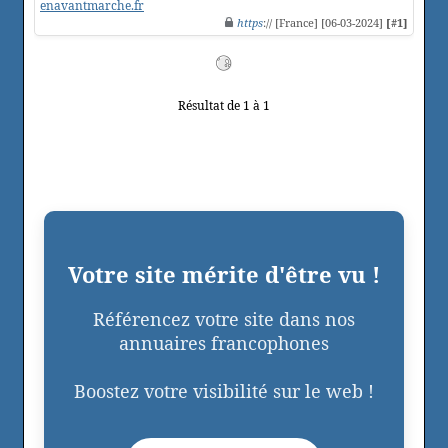
enavantmarche.fr
https
:// [France] [06-03-2024]
[#1]
Résultat de 1 à 1
Votre site mérite d'être vu !
Référencez votre site dans nos
annuaires francophones
Boostez votre visibilité sur le web !