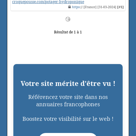
croquepousse.com/potager-hydroponique
https
:// [France] [31-03-2024]
[#1]
Résultat de 1 à 1
Votre site mérite d'être vu !
Référencez votre site dans nos
annuaires francophones
Boostez votre visibilité sur le web !