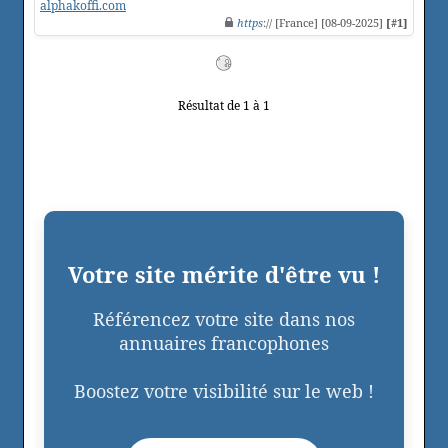
alphakoffi.com
https
:// [France] [08-09-2025]
[#1]
Résultat de 1 à 1
Votre site mérite d'être vu !
Référencez votre site dans nos
annuaires francophones
Boostez votre visibilité sur le web !