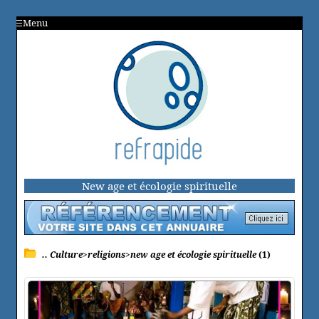
Menu
New age et écologie spirituelle
.. Culture>religions>new age et écologie spirituelle
(1)