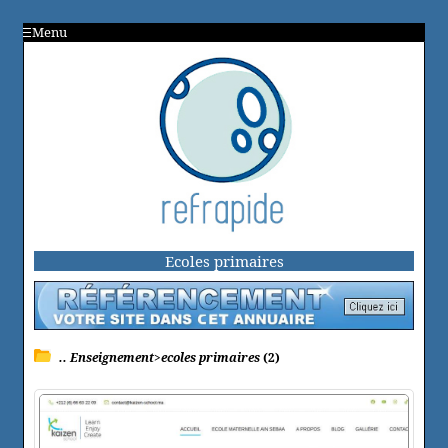
Menu
Ecoles primaires
.. Enseignement>ecoles primaires
(2)