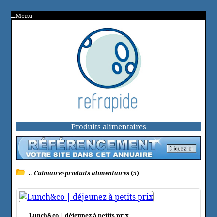
Menu
Produits alimentaires
.. Culinaire>produits alimentaires
(5)
Lunch&co | déjeunez à petits prix