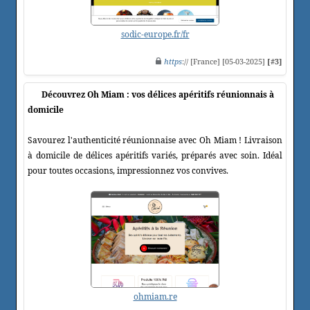
sodic-europe.fr/fr
https
:// [France] [05-03-2025]
[#3]
Découvrez Oh Miam : vos délices apéritifs réunionnais à
domicile
Savourez l'authenticité réunionnaise avec Oh Miam ! Livraison
à domicile de délices apéritifs variés, préparés avec soin. Idéal
pour toutes occasions, impressionnez vos convives.
ohmiam.re