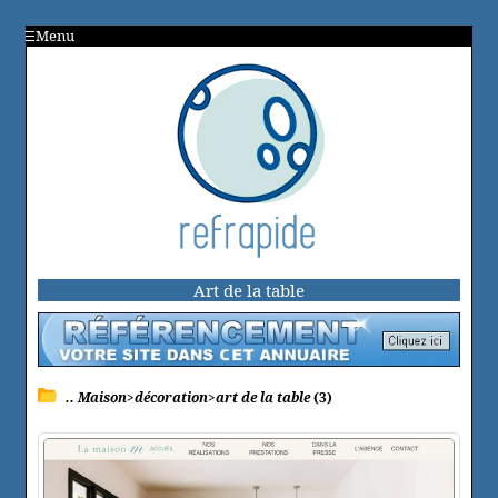
Menu
Art de la table
.. Maison>décoration>art de la table
(3)