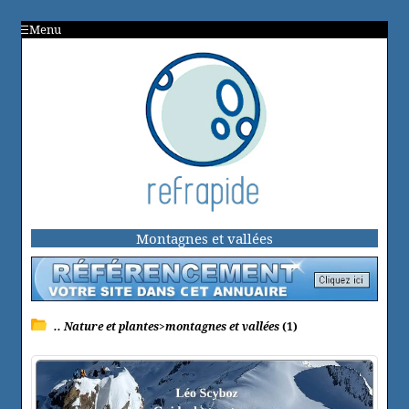
Menu
Montagnes et vallées
.. Nature et plantes>montagnes et vallées
(1)