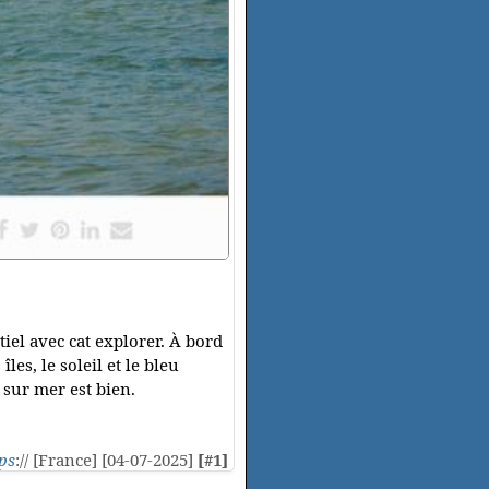
tiel avec cat explorer. À bord
s, le soleil et le bleu
 sur mer est bien.
ps
:// [France] [04-07-2025]
[#1]