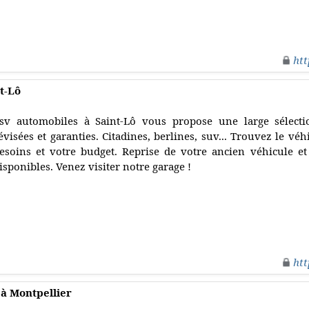
htt
t-Lô
sv automobiles à Saint-Lô vous propose une large sélecti
évisées et garanties. Citadines, berlines, suv... Trouvez le vé
esoins et votre budget. Reprise de votre ancien véhicule e
isponibles. Venez visiter notre garage !
htt
 à Montpellier