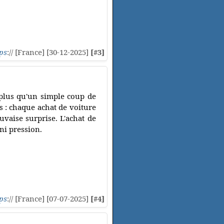
ps
:// [France] [30-12-2025]
[#3]
 plus qu'un simple coup de
es : chaque achat de voiture
uvaise surprise. L'achat de
ni pression.
ps
:// [France] [07-07-2025]
[#4]