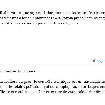
ibaluscar est une agence de location de voitures basée à mar
es voitures à louer, notamment : 4×4 (toyota prado, jeep wrangle
uv, citadines, économiques et autres catégories.
http
 technique bordeaux
articuliers ou pros, le contrôle technique est un automatisme
rend le relais : pollution, gpl ou camping-car, nous inspecton
fficace et conforme. Cochez cette case de votre calendrier dès 