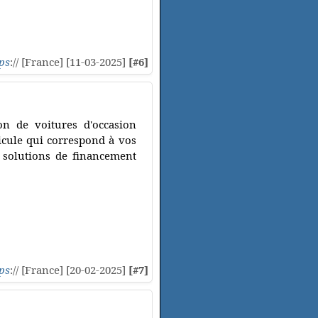
ps
:// [France] [11-03-2025]
[#6]
on de voitures d'occasion
hicule qui correspond à vos
t solutions de financement
ps
:// [France] [20-02-2025]
[#7]