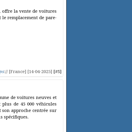
offre la vente de voitures
 et le remplacement de pare-
ps
:// [France] [14-04-2025]
[#5]
amme de voitures neuves et
t plus de 45 000 véhicules
et son approche centrée sur
ns spécifiques.