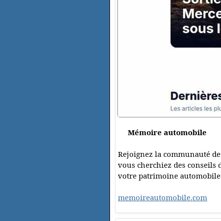
Mémoire automobile
Rejoignez la communauté de 
vous cherchiez des conseils de
votre patrimoine automobile g
memoireautomobile.com