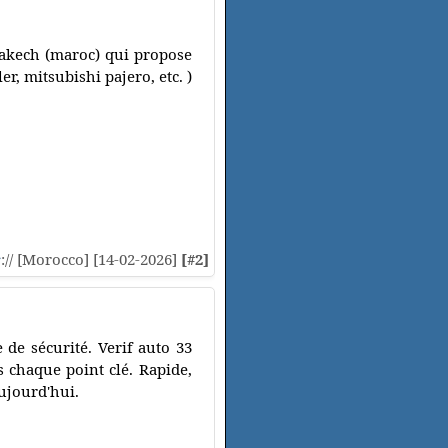
rakech (maroc) qui propose
r, mitsubishi pajero, etc. )
s
:// [Morocco] [14-02-2026]
[#2]
 de sécurité. Verif auto 33
s chaque point clé. Rapide,
aujourd'hui.