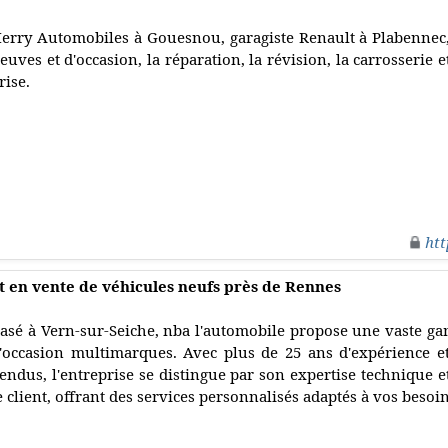
erry Automobiles à Gouesnou, garagiste Renault à Plabennec, 
euves et d'occasion, la réparation, la révision, la carrosserie
rise.
htt
t en vente de véhicules neufs près de Rennes
asé à Vern-sur-Seiche, nba l'automobile propose une vaste g
'occasion multimarques. Avec plus de 25 ans d'expérience e
endus, l'entreprise se distingue par son expertise technique 
e client, offrant des services personnalisés adaptés à vos besoi