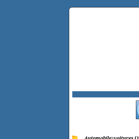
.. Automobile>voitures
(1