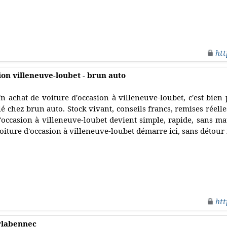
htt
ion villeneuve-loubet - brun auto
n achat de voiture d'occasion à villeneuve-loubet, c'est bien
lé chez brun auto. Stock vivant, conseils francs, remises réell
'occasion à villeneuve-loubet devient simple, rapide, sans ma
oiture d'occasion à villeneuve-loubet démarre ici, sans détour 
htt
Plabennec