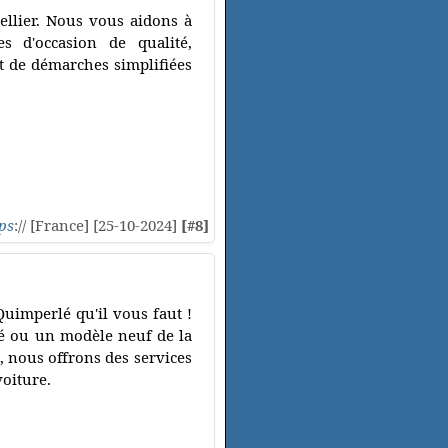
llier. Nous vous aidons à
s d'occasion de qualité,
t de démarches simplifiées
ps
:// [France] [25-10-2024]
[#8]
uimperlé qu'il vous faut !
té ou un modèle neuf de la
, nous offrons des services
voiture.