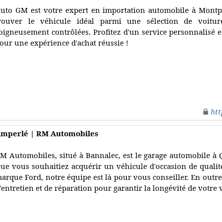
uto GM est votre expert en importation automobile à Montpe
rouver le véhicule idéal parmi une sélection de voiture
oigneusement contrôlées. Profitez d'un service personnalisé e
our une expérience d'achat réussie !
htt
imperlé | RM Automobiles
M Automobiles, situé à Bannalec, est le garage automobile à Q
ue vous souhaitiez acquérir un véhicule d'occasion de quali
arque Ford, notre équipe est là pour vous conseiller. En outre
'entretien et de réparation pour garantir la longévité de votre 