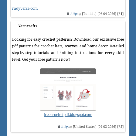
radyverse.com
https
:// [Tunisie] [06-04-2026]
[#1]
Yarncrafts
Looking for easy crochet patterns? Download our exclusive free
pdf patterns for crochet hats, scarves, and home decor. Detailed
step-by-step tutorials and knitting instructions for every skill
level. Get your free patterns now!
freecrochetpdf.blogspot.com
https
:// [United States] [04-03-2026]
[#2]