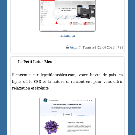
allani.tn
https
:// [Tunisie] [22-06-2025]
[#8]
Le Petit Lotus Bleu
Bienvenue sur lepetitlotusbleu.com, votre havre de paix en
ligne, où le CBD et la nature se rencontrent pour vous offrir
relaxation et sérénité.