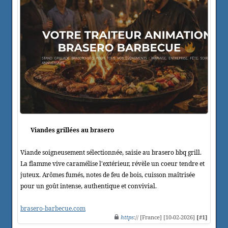
Viandes grillées au brasero
Viande soigneusement sélectionnée, saisie au brasero bbq grill.
La flamme vive caramélise l'extérieur, révèle un coeur tendre et
juteux. Arômes fumés, notes de feu de bois, cuisson maîtrisée
pour un goût intense, authentique et convivial.
brasero-barbecue.com
https
:// [France] [10-02-2026]
[#1]