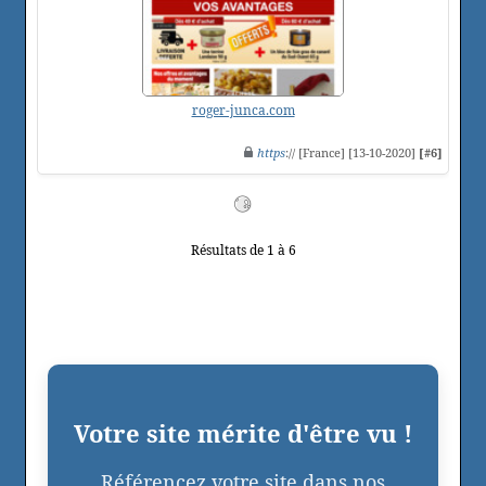
roger-junca.com
https
:// [France] [13-10-2020]
[#6]
Résultats de 1 à 6
Votre site mérite d'être vu !
Référencez votre site dans nos