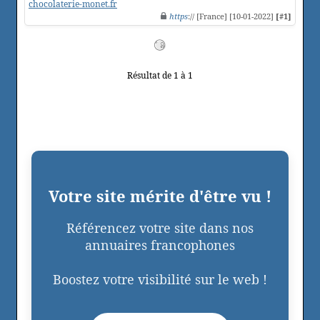
chocolaterie-monet.fr
https
:// [France] [10-01-2022]
[#1]
Résultat de 1 à 1
Votre site mérite d'être vu !
Référencez votre site dans nos
annuaires francophones
Boostez votre visibilité sur le web !