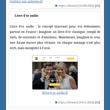
traiteur-ani-aubagne.fr
https
:// [France] [12-08-2025]
[#1]
Livre d'or audio
Livre d'or audio : le concept innovant pour vos événements
partout en France ! Imaginez un livre d'or classique, rempli de
mots, de souvenirs et d'émotions. Maintenant, imaginez-le sous
une forme encore plus vivante, où chaque message n'est plus
écrit, mais enregistré à l'oral.
livre-d-or-audio.fr
https
:// [France] [14-11-2024]
[#2]