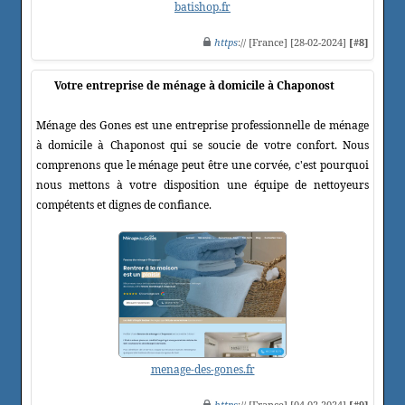
batishop.fr
https
:// [France] [28-02-2024]
[#8]
Votre entreprise de ménage à domicile à Chaponost
Ménage des Gones est une entreprise professionnelle de ménage
à domicile à Chaponost qui se soucie de votre confort. Nous
comprenons que le ménage peut être une corvée, c'est pourquoi
nous mettons à votre disposition une équipe de nettoyeurs
compétents et dignes de confiance.
menage-des-gones.fr
https
:// [France] [04-02-2024]
[#9]