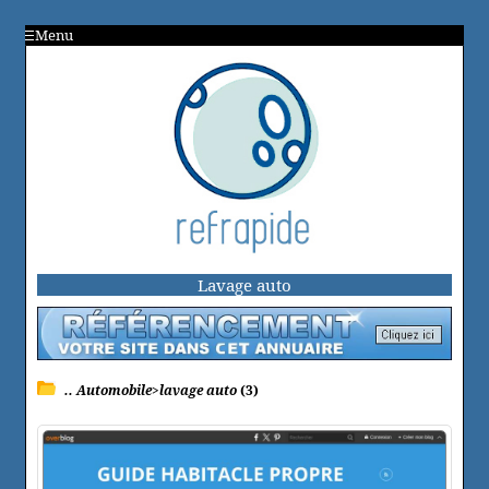
Menu
Lavage auto
.. Automobile>lavage auto
(3)