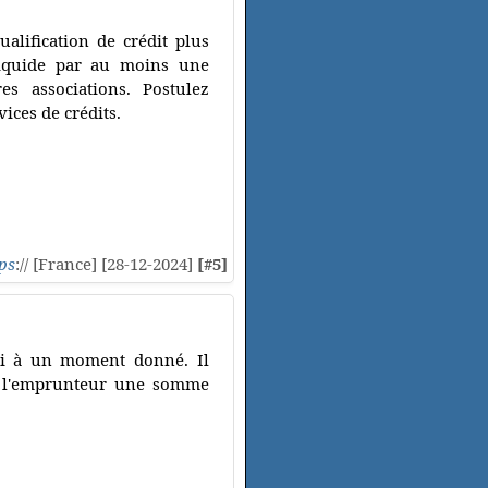
alification de crédit plus
 liquide par au moins une
es associations. Postulez
ices de crédits.
ps
:// [France] [28-12-2024]
[#5]
ini à un moment donné. Il
 à l'emprunteur une somme