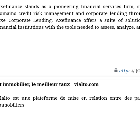
xefinance stands as a pioneering financial services firm, s
omains credit risk management and corporate lending throug
xe Corporate Lending. Axefinance offers a suite of solut
inancial institutions with the tools needed to assess, analyze, a
https
:// 
 immobilier, le meilleur taux - vlalto.com
lalto est une plateforme de mise en relation entre des par
mmobiliers.