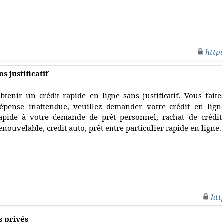
http
s justificatif
btenir un crédit rapide en ligne sans justificatif. Vous fai
épense inattendue, veuillez demander votre crédit en lig
apide à votre demande de prêt personnel, rachat de crédit,
enouvelable, crédit auto, prêt entre particulier rapide en ligne.
htt
s privés