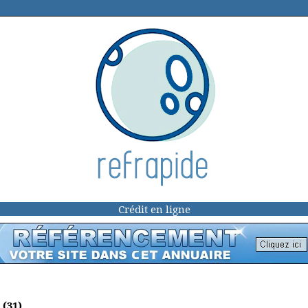
Crédit en ligne
e
(31)