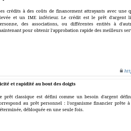
es crédits à des coûts de financement attrayants avec une qu
levée et un IME inférieur. Le crédit est le prêt d'argent
ersonne, des associations, ou différentes entités à d'autr
aintenant pour obtenir l'approbation rapide des meilleurs serv
htt
icité et rapidité au bout des doigts
e prêt classique est défini comme un besoin d'argent déf
orrespond au prêt personnel : l'organisme financier prête
éterminée, débloquée en une seule fois.