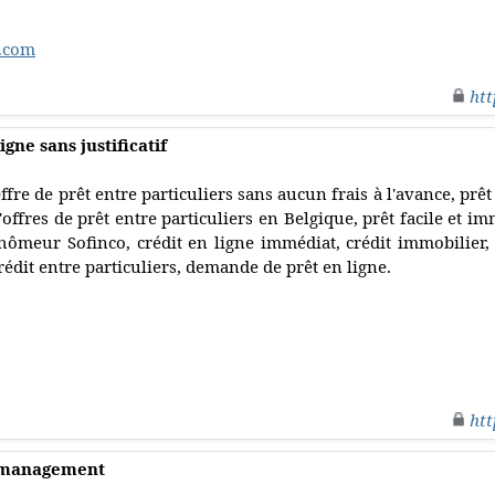
s.com
htt
gne sans justificatif
ffre de prêt entre particuliers sans aucun frais à l'avance, prêt
'offres de prêt entre particuliers en Belgique, prêt facile et i
hômeur Sofinco, crédit en ligne immédiat, crédit immobilier,
rédit entre particuliers, demande de prêt en ligne.
htt
k management