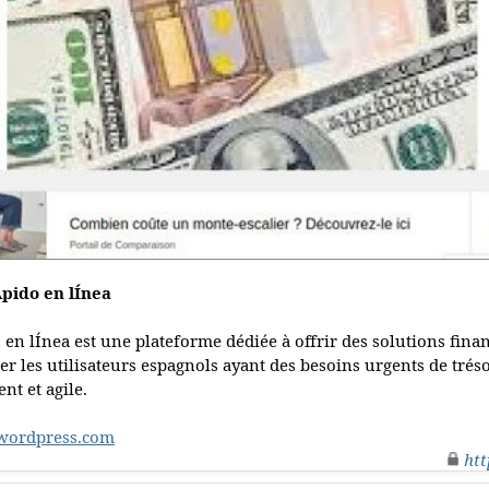
pido en lÍnea
n lÍnea est une plateforme dédiée à offrir des solutions finan
aider les utilisateurs espagnols ayant des besoins urgents de tré
nt et agile.
.wordpress.com
htt