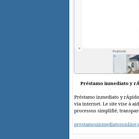
Préstamo inmediato y rÁ
Préstamo inmediato y rÁpido e
via internet. Le site vise à 
processus simplifié, transpare
prestamosinmediatosonline