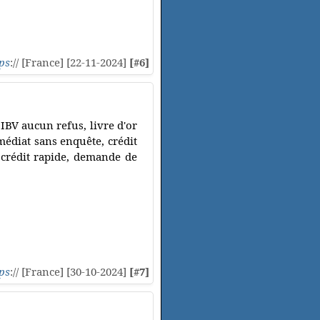
ps
:// [France] [22-11-2024]
[#6]
 IBV aucun refus, livre d'or
mmédiat sans enquête, crédit
 crédit rapide, demande de
ps
:// [France] [30-10-2024]
[#7]