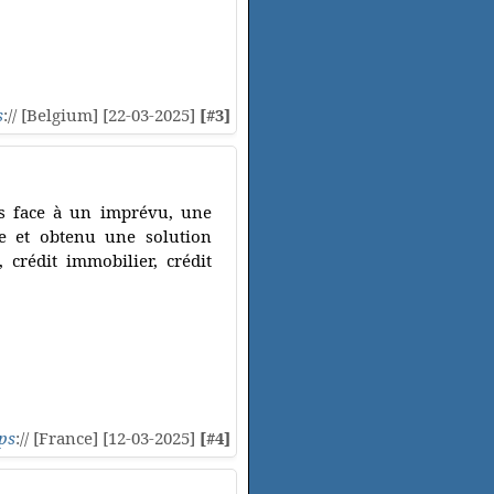
s
:// [Belgium] [22-03-2025]
[#3]
tes face à un imprévu, une
ne et obtenu une solution
 crédit immobilier, crédit
ps
:// [France] [12-03-2025]
[#4]