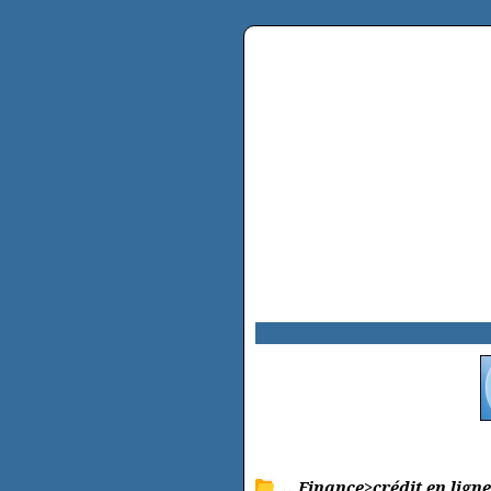
.. Finance>crédit en lign