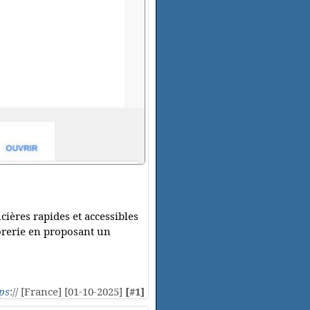
cières rapides et accessibles
sorerie en proposant un
ps
:// [France] [01-10-2025]
[#1]