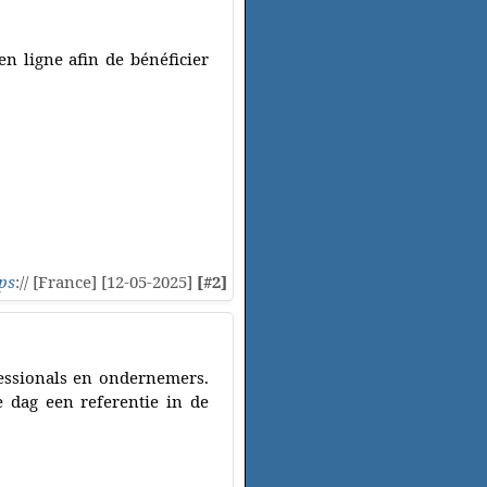
n ligne afin de bénéficier
ps
:// [France] [12-05-2025]
[#2]
fessionals en ondernemers.
de dag een referentie in de