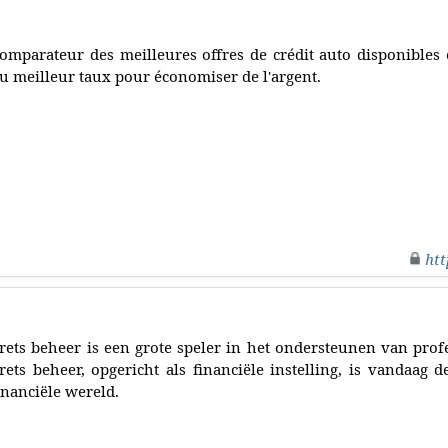
omparateur des meilleures offres de crédit auto disponibles e
u meilleur taux pour économiser de l'argent.
htt
rets beheer is een grote speler in het ondersteunen van pro
rets beheer, opgericht als financiële instelling, is vandaag 
inanciële wereld.