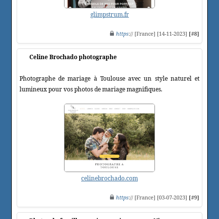
glimpstrum.fr
https
:// [France] [14-11-2023]
[#8]
Celine Brochado photographe
Photographe de mariage à Toulouse avec un style naturel et
lumineux pour vos photos de mariage magnifiques.
celinebrochado.com
https
:// [France] [03-07-2023]
[#9]